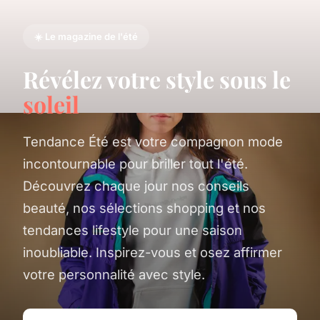
☀️ Le magazine de l'été
Révélez votre style sous le
soleil
Tendance Été est votre compagnon mode
incontournable pour briller tout l'été.
Découvrez chaque jour nos conseils
beauté, nos sélections shopping et nos
tendances lifestyle pour une saison
inoubliable. Inspirez-vous et osez affirmer
votre personnalité avec style.