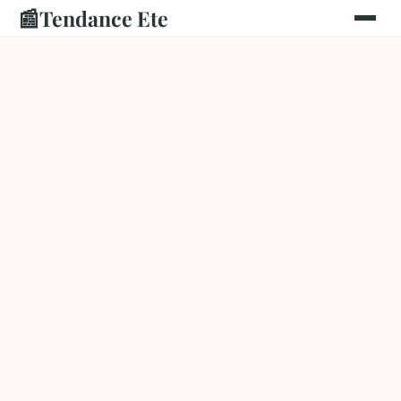
📰
Tendance Ete