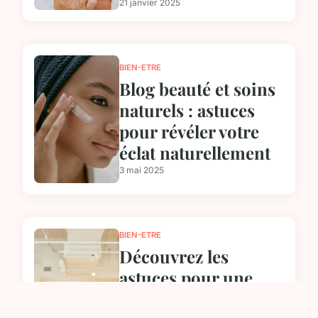
21 janvier 2025
BIEN-ETRE
Blog beauté et soins
naturels : astuces
pour révéler votre
éclat naturellement
3 mai 2025
BIEN-ETRE
Découvrez les
astuces pour une
peau éclatante : la