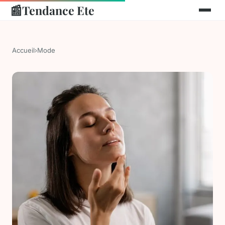
📰
Tendance Ete
Accueil
›
Mode