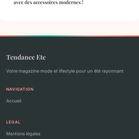
avec des accessoires modernes !
Tendance Ete
Votre magazine mode et lifestyle pour un été rayonnant
NAVIGATION
Accueil
LÉGAL
Mentions légales