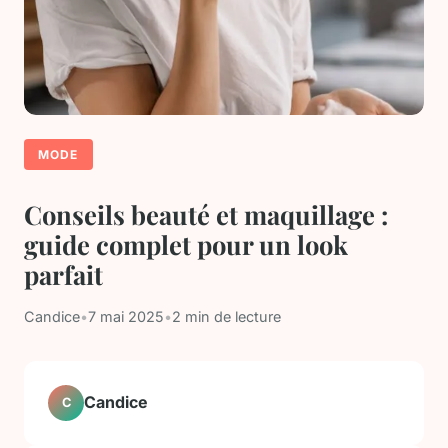
MODE
Conseils beauté et maquillage :
guide complet pour un look
parfait
Candice
•
7 mai 2025
•
2 min de lecture
Candice
C