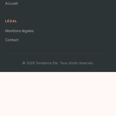
Accueil
LÉGAL
Mentions légales
Contact
© 2026 Tendance Ete. Tous droits réservés.