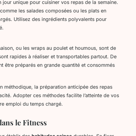
 jour unique pour cuisiner vos repas de la semaine.
r, comme les salades composées ou les plats en
argés. Utilisez des ingrédients polyvalents pour
é.
aison, ou les wraps au poulet et houmous, sont de
nt rapides à réaliser et transportables partout. De
ent être préparés en grande quantité et consommés
n méthodique, la préparation anticipée des repas
cacité. Adopter ces méthodes facilite l’atteinte de vos
otre emploi du temps chargé.
ans le Fitness
ur établir des
habitudes saines
durables. Se fixer