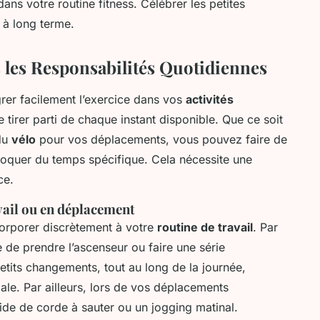
dans votre routine fitness. Célébrer les petites
n à long terme.
s les Responsabilités Quotidiennes
rer facilement l’exercice dans vos
activités
de tirer parti de chaque instant disponible. Que ce soit
du
vélo
pour vos déplacements, vous pouvez faire de
loquer du temps spécifique. Cela nécessite une
ce.
vail ou en déplacement
corporer discrètement à votre
routine de travail
. Par
 de prendre l’ascenseur ou faire une série
etits changements, tout au long de la journée,
ale. Par ailleurs, lors de vos déplacements
ide de corde à sauter ou un jogging matinal.