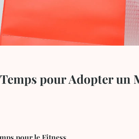
 Temps pour Adopter un 
emps pour le Fitness