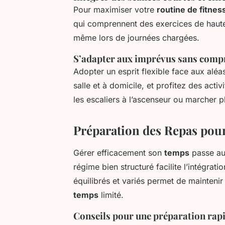
Pour maximiser votre
routine de fitnes
qui comprennent des exercices de haute
même lors de journées chargées.
S’adapter aux imprévus sans compr
Adopter un esprit flexible face aux aléa
salle et à domicile, et profitez des acti
les escaliers à l’ascenseur ou marcher p
Préparation des Repas pou
Gérer efficacement son
temps
passe au
régime bien structuré facilite l’intégrat
équilibrés et variés permet de mainteni
temps
limité.
Conseils pour une préparation rap