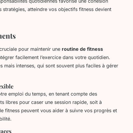
ponsabilités quotidiennes favorise une cohésion
s stratégies, atteindre vos objectifs fitness devient
ments
cruciale pour maintenir une
routine de fitness
tégrer facilement l’exercice dans votre quotidien.
 mais intenses, qui sont souvent plus faciles à gérer
exible
otre emploi du temps, en tenant compte des
s libres pour caser une session rapide, soit à
 de fitness peuvent vous aider à suivre vos progrès et
ilité.
caces