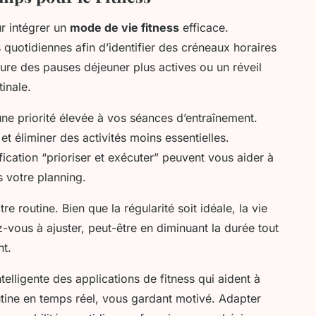
ur intégrer un
mode de vie fitness
efficace.
uotidiennes afin d’identifier des créneaux horaires
lure des pauses déjeuner plus actives ou un réveil
inale.
une priorité élevée à vos séances d’entraînement.
 et éliminer des activités moins essentielles.
cation “prioriser et exécuter” peuvent vous aider à
s votre planning.
otre routine. Bien que la régularité soit idéale, la vie
vous à ajuster, peut-être en diminuant la durée tout
nt.
 intelligente des applications de fitness qui aident à
outine en temps réel, vous gardant motivé. Adapter