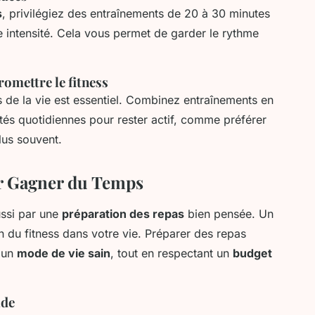
s
, privilégiez des entraînements de 20 à 30 minutes
 intensité. Cela vous permet de garder le rythme
omettre le fitness
s de la vie est essentiel. Combinez entraînements en
vités quotidiennes pour rester actif, comme préférer
lus souvent.
r Gagner du Temps
ssi par une
préparation des repas
bien pensée. Un
ion du fitness dans votre vie. Préparer des repas
r un
mode de vie sain
, tout en respectant un
budget
ide