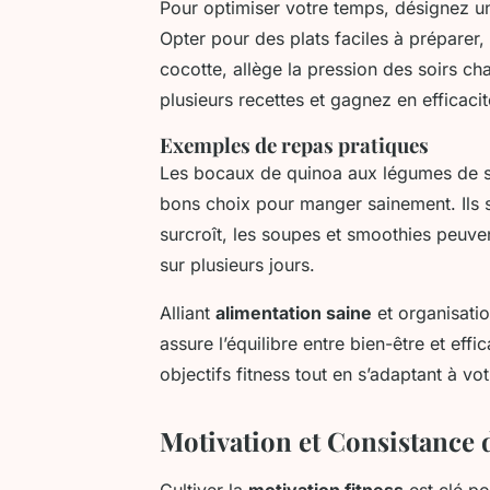
Pour optimiser votre temps, désignez un
Opter pour des plats faciles à prépare
cocotte, allège la pression des soirs ch
plusieurs recettes et gagnez en efficacit
Exemples de repas pratiques
Les bocaux de quinoa aux légumes de s
bons choix pour manger sainement. Ils so
surcroît, les soupes et smoothies peuv
sur plusieurs jours.
Alliant
alimentation saine
et organisatio
assure l’équilibre entre bien-être et effi
objectifs fitness tout en s’adaptant à v
Motivation et Consistance d
Cultiver la
motivation fitness
est clé po