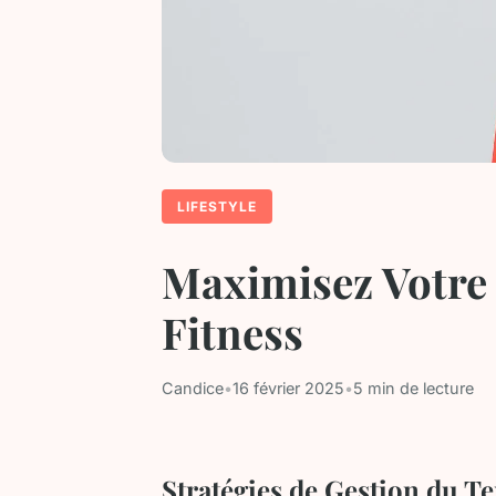
LIFESTYLE
Maximisez Votre
Fitness
Candice
•
16 février 2025
•
5 min de lecture
Stratégies de Gestion du T