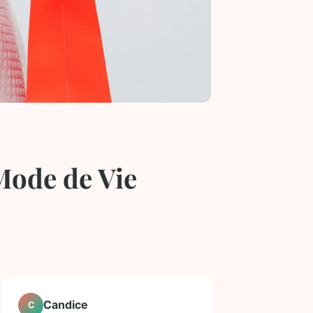
Mode de Vie
Candice
C