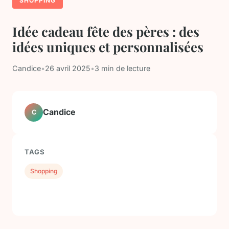
SHOPPING
Idée cadeau fête des pères : des
idées uniques et personnalisées
Candice
•
26 avril 2025
•
3 min de lecture
Candice
C
TAGS
Shopping